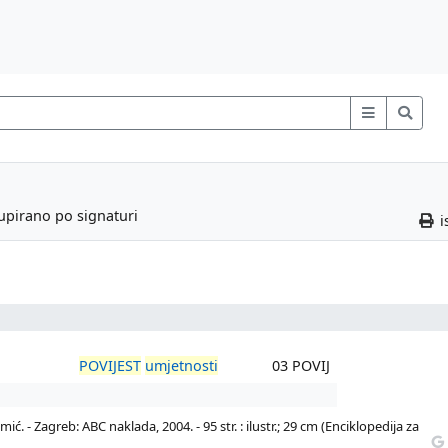
rupirano po signaturi
i
POVIJEST
umjetnosti
03 POVIJ
ć. - Zagreb: ABC naklada, 2004. - 95 str. : ilustr.; 29 cm (Enciklopedija za