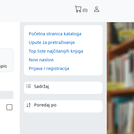
(0)
Početna stranica kataloga
Upute za pretraživanje
Top liste najčitanijih knjiga
Novi naslovi
spis
Prijava / registracija
Sadržaj
Poredaj po