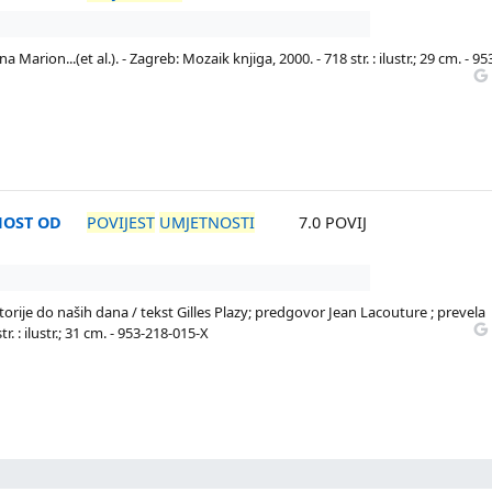
 Marion...(et al.). - Zagreb: Mozaik knjiga, 2000. - 718 str. : ilustr.; 29 cm. - 95
NOST OD
POVIJEST
UMJETNOSTI
7.0 POVIJ
orije do naših dana / tekst Gilles Plazy; predgovor Jean Lacouture ; prevela
. : ilustr.; 31 cm. - 953-218-015-X