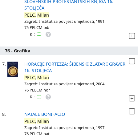
SLOVENSKIH PROTESTANTSKIH KNJIGA 16.
STOLJEĆA
PELC,
Milan
Zagreb: Institut za povijest umjetnosti, 1991.
75 PELCM bib
:
K
76 - Grafika
7.
HORACIJE FORTEZZA: ŠIBENSKI ZLATAR I GRAVER
16. STOLJEĆA
PELC,
Milan
Zagreb: Institut za povijest umjetnosti, 2004.
76 PELCM hor
:
K
8.
NATALE BONIFACIO
PELC,
Milan
Zagreb: Institut za povijest umjetnosti, 1997.
76 PELCM nat