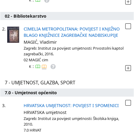
K
02 - Bibliotekarstvo
2.
CIMELIA METROPOLITANA: POVIJEST I KNJIŽNO
BLAGO KNJIŽNICE ZAGREBAČKE NADBISKUPIJE
MAGIĆ, Vladimir
Zagreb: Institut za povijest umjetnosti: Prvostolni kaptol
zagrebački, 2016.
02 MAGIĆ cim
:
K
7 - UMJETNOST, GLAZBA, SPORT
7.0 - Umjetnost općenito
3.
HRVATSKA UMJETNOST: POVIJEST I SPOMENICI
HRVATSKA umjetnost
Zagreb: Institut za povijest umjetnosti: Školska knjiga,
2010.
7.0 HRVAT