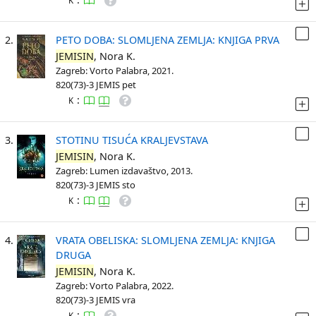
K
2.
PETO DOBA: SLOMLJENA ZEMLJA: KNJIGA PRVA
JEMISIN
, Nora K.
Zagreb: Vorto Palabra, 2021.
820(73)-3 JEMIS pet
:
K
3.
STOTINU TISUĆA KRALJEVSTAVA
JEMISIN
, Nora K.
Zagreb: Lumen izdavaštvo, 2013.
820(73)-3 JEMIS sto
:
K
4.
VRATA OBELISKA: SLOMLJENA ZEMLJA: KNJIGA
DRUGA
JEMISIN
, Nora K.
Zagreb: Vorto Palabra, 2022.
820(73)-3 JEMIS vra
:
K