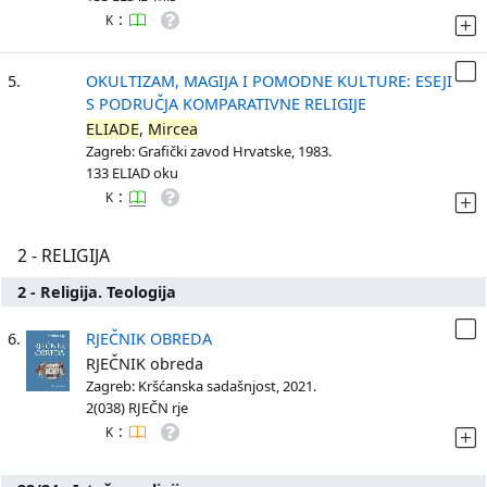
:
K
5.
OKULTIZAM, MAGIJA I POMODNE KULTURE: ESEJI
S PODRUČJA KOMPARATIVNE RELIGIJE
ELIADE
,
Mircea
Zagreb: Grafički zavod Hrvatske, 1983.
133 ELIAD oku
:
K
2 - RELIGIJA
2 - Religija. Teologija
6.
RJEČNIK OBREDA
RJEČNIK obreda
Zagreb: Kršćanska sadašnjost, 2021.
2(038) RJEČN rje
:
K