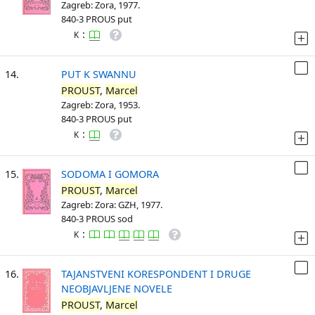
Zagreb: Zora, 1977.
840-3 PROUS put
:
K
14.
PUT K SWANNU
PROUST
,
Marcel
Zagreb: Zora, 1953.
840-3 PROUS put
:
K
15.
SODOMA I GOMORA
PROUST
,
Marcel
Zagreb: Zora: GZH, 1977.
840-3 PROUS sod
:
K
16.
TAJANSTVENI KORESPONDENT I DRUGE
NEOBJAVLJENE NOVELE
PROUST
,
Marcel