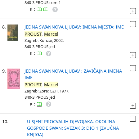
840-3 PROUS com-1
:
K
8.
JEDNA SWANNOVA LJUBAV: IMENA MJESTA: IME
PROUST
,
Marcel
Zagreb: Konzor, 2002.
840-3 PROUS jed
:
K
9.
JEDNA SWANNOVA LJUBAV ; ZAVIČAJNA IMENA
IME
PROUST
,
Marcel
Zagreb: Zora: GZH, 1977.
840-3 PROUS jed
:
K
10.
U SJENI PROCVALIH DJEVOJAKA: OKOLINA
GOSPOĐE SWAN: SVEZAK 3: DIO 1 [ZVUČNA
KNJIGA]