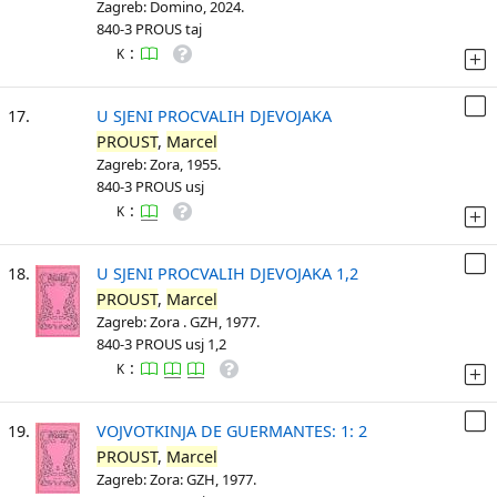
Zagreb: Domino, 2024.
840-3 PROUS taj
:
K
17.
U SJENI PROCVALIH DJEVOJAKA
PROUST
,
Marcel
Zagreb: Zora, 1955.
840-3 PROUS usj
:
K
18.
U SJENI PROCVALIH DJEVOJAKA 1,2
PROUST
,
Marcel
Zagreb: Zora . GZH, 1977.
840-3 PROUS usj 1,2
:
K
19.
VOJVOTKINJA DE GUERMANTES: 1: 2
PROUST
,
Marcel
Zagreb: Zora: GZH, 1977.