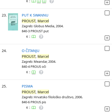
:
K
23.
PUT K SWANNU
PROUST
,
Marcel
Zagreb: Globus Media, 2004.
840-3 PROUST put
:
K
24.
O ČITANJU
PROUST
,
Marcel
Zagreb: Meandar, 2004.
840-4 PROUS oči
:
K
25.
PISMA
PROUST
,
Marcel
Zagreb: Hrvatsko filološko društvo, 2006.
840-6 PROUS pis
:
K