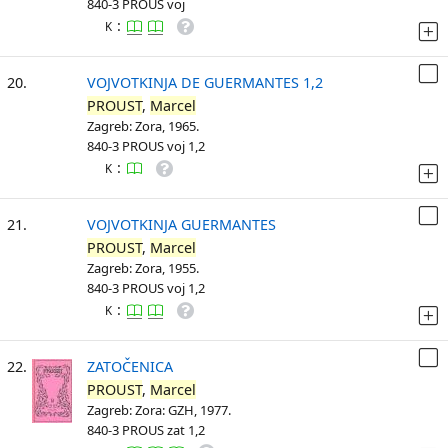
840-3 PROUS voj
:
K
20.
VOJVOTKINJA DE GUERMANTES 1,2
PROUST
,
Marcel
Zagreb: Zora, 1965.
840-3 PROUS voj 1,2
:
K
21.
VOJVOTKINJA GUERMANTES
PROUST
,
Marcel
Zagreb: Zora, 1955.
840-3 PROUS voj 1,2
:
K
22.
ZATOČENICA
PROUST
,
Marcel
Zagreb: Zora: GZH, 1977.
840-3 PROUS zat 1,2