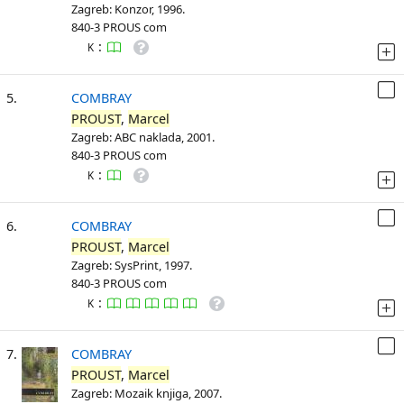
Zagreb: Konzor, 1996.
840-3 PROUS com
:
K
5.
COMBRAY
PROUST
,
Marcel
Zagreb: ABC naklada, 2001.
840-3 PROUS com
:
K
6.
COMBRAY
PROUST
,
Marcel
Zagreb: SysPrint, 1997.
840-3 PROUS com
:
K
7.
COMBRAY
PROUST
,
Marcel
Zagreb: Mozaik knjiga, 2007.