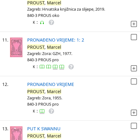
PROUST
,
Marcel
Zagreb: Hrvatska knjižnica za slijepe, 2019.
840-3 PROUS oko
:
K
11.
PRONAĐENO VRIJEME: 1: 2
PROUST
,
Marcel
Zagreb: Zora: GZH, 1977.
840-3 PROUS pro
:
K
12.
PRONAĐENO VRIJEME
PROUST
,
Marcel
Zagreb: Zora, 1955.
840-3 PROUS pro
:
K
13.
PUT K SWANNU
PROUST
,
Marcel