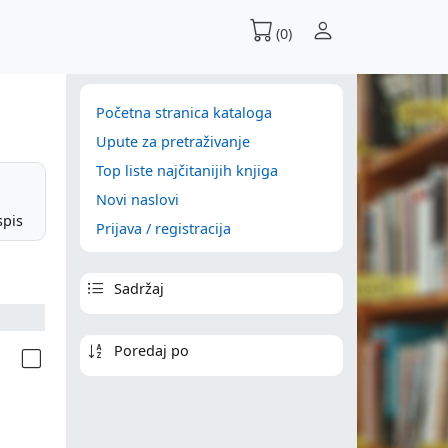
(0)
Početna stranica kataloga
Upute za pretraživanje
Top liste najčitanijih knjiga
Novi naslovi
spis
Prijava / registracija
Sadržaj
Poredaj po