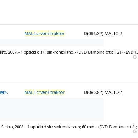
MALI
crveni
traktor
D(086.82) MALIC-2
nkro, 2007. - 1 optički disk : sinkronizirano. - (DVD. Bambino crtići ; 21) - BVD 1
LM>.
MALI
crveni
traktor
D(086.82) MALIC-2
-Sinkro, 2008. - 1 optički disk : sinkronizirano; 60 min. - (DVD. Bambino crtići ;