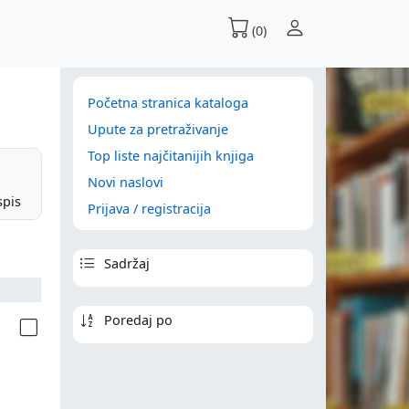
(0)
Početna stranica kataloga
Upute za pretraživanje
Top liste najčitanijih knjiga
Novi naslovi
spis
Prijava / registracija
Sadržaj
Poredaj po