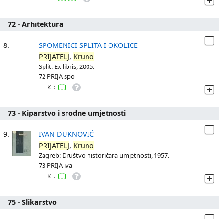
72 - Arhitektura
8.
SPOMENICI SPLITA I OKOLICE
PRIJATELJ
,
Kruno
Split: Ex libris, 2005.
72 PRIJA spo
:
K
73 - Kiparstvo i srodne umjetnosti
9.
IVAN DUKNOVIĆ
PRIJATELJ
,
Kruno
Zagreb: Društvo historičara umjetnosti, 1957.
73 PRIJA iva
:
K
75 - Slikarstvo