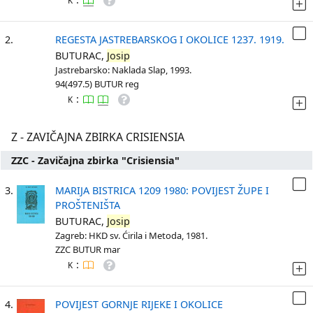
K
2.
REGESTA JASTREBARSKOG I OKOLICE 1237. 1919.
BUTURAC,
Josip
Jastrebarsko: Naklada Slap, 1993.
94(497.5) BUTUR reg
:
K
Z - ZAVIČAJNA ZBIRKA CRISIENSIA
ZZC - Zavičajna zbirka "Crisiensia"
3.
MARIJA BISTRICA 1209 1980: POVIJEST ŽUPE I
PROŠTENIŠTA
BUTURAC,
Josip
Zagreb: HKD sv. Ćirila i Metoda, 1981.
ZZC BUTUR mar
:
K
4.
POVIJEST GORNJE RIJEKE I OKOLICE