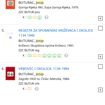
BUTURAC,
Josip
Gornja Rijeka: Rkt. župa Gornja Rijeka, 1979.
ZZC BUTUR pov
:
K
5.
REGESTA ZA SPOMENIKE KRIŽEVACA I OKOLICE
1134 1940
BUTURAC,
Josip
Križevci: Skupština općine Križevci, 1991.
ZZC BUTUR reg
:
K
6.
VRBOVEC I OKOLICA: 1134 1984
BUTURAC,
Josip
Zagreb: HKD sv. Ćirila i Metoda, 1984.
ZZC BUTUR vrb
:
K