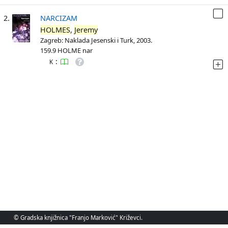
2.
NARCIZAM
HOLMES
,
Jeremy
Zagreb: Naklada Jesenski i Turk, 2003.
159.9 HOLME nar
:
K
© Gradska knjižnica "Franjo Marković" Križevci.