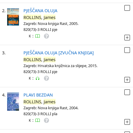
2.
PJEŠČANA OLUJA
ROLLINS
,
James
Zagreb: Nova knjiga Rast, 2005.
820(73)-3 ROLLI pje
:
K
3.
PJEŠČANA OLUJA [ZVUČNA KNJIGA]
ROLLINS
,
James
Zagreb: Hrvatska knjižnica za slijepe, 2015.
820(73)-3 ROLLI pje
:
K
4.
PLAVI BEZDAN
ROLLINS
,
James
Zagreb: Nova knjiga Rast, 2004.
820(73)-3 ROLLI pla
:
K