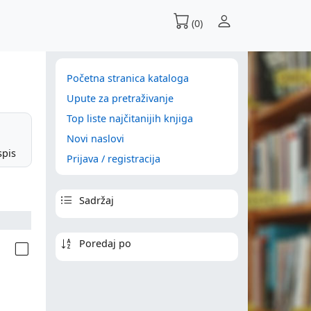
(0)
Početna stranica kataloga
Upute za pretraživanje
Top liste najčitanijih knjiga
Novi naslovi
spis
Prijava / registracija
Sadržaj
Poredaj po