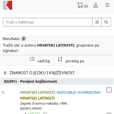
(0)
Rezultata:
3
Tražili ste: u autoru
HRVATSKI LATINISTI
; grupirano po
signaturi
sadržaj
poredaj po
8 - ZNANOST O JEZIKU I KNJIŽEVNOST
82(091) - Povijest književnosti
1.
HRVATSKI
LATINISTI
: RAZDOBLJE HUMANIZMA
HRVATSKI
LATINISTI
Zagreb: Erasmus naklada, 1994.
82(091) HRVAT
: