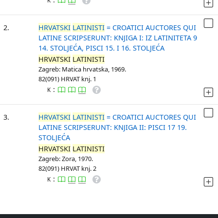
K
2.
HRVATSKI
LATINISTI
= CROATICI AUCTORES QUI
LATINE SCRIPSERUNT: KNJIGA I: IZ LATINITETA 9
14. STOLJEĆA, PISCI 15. I 16. STOLJEĆA
HRVATSKI
LATINISTI
Zagreb: Matica hrvatska, 1969.
82(091) HRVAT knj. 1
:
K
3.
HRVATSKI
LATINISTI
= CROATICI AUCTORES QUI
LATINE SCRIPSERUNT: KNJIGA II: PISCI 17 19.
STOLJEĆA
HRVATSKI
LATINISTI
Zagreb: Zora, 1970.
82(091) HRVAT knj. 2
:
K