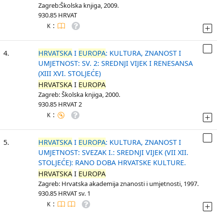
Zagreb:Školska knjiga, 2009.
930.85 HRVAT
:
K
4.
HRVATSKA
I
EUROPA
: KULTURA, ZNANOST I
UMJETNOST: SV. 2: SREDNJI VIJEK I RENESANSA
(XIII XVI. STOLJEĆE)
HRVATSKA
I
EUROPA
Zagreb: Školska knjiga, 2000.
930.85 HRVAT 2
:
K
5.
HRVATSKA
I
EUROPA
: KULTURA, ZNANOST I
UMJETNOST: SVEZAK I.: SREDNJI VIJEK (VII XII.
STOLJEĆE): RANO DOBA HRVATSKE KULTURE.
HRVATSKA
I
EUROPA
Zagreb: Hrvatska akademija znanosti i umjetnosti, 1997.
930.85 HRVAT sv. 1
:
K