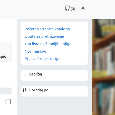
(0)
Početna stranica kataloga
Upute za pretraživanje
Top liste najčitanijih knjiga
Novi naslovi
spis
Prijava / registracija
Sadržaj
Poredaj po