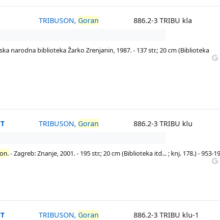
TRIBUSON,
Goran
886.2-3 TRIBU kla
ska narodna biblioteka Žarko Zrenjanin, 1987. - 137 str.; 20 cm (Biblioteka
ET
TRIBUSON,
Goran
886.2-3 TRIBU klu
on.
- Zagreb: Znanje, 2001. - 195 str.; 20 cm (Biblioteka itd... ; knj. 178.) - 953-1
ET
TRIBUSON,
Goran
886.2-3 TRIBU klu-1