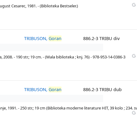
ugust Cesarec, 1981. - (Biblioteka Bestseler.)
TRIBUSON,
Goran
886.2-3 TRIBU div
 2008. - 190 str.; 19 cm. - (Mala biblioteka ; knj. 76) - 978-953-14-0386-3
TRIBUSON,
Goran
886.2-3 TRIBU dub
je, 1991. - 250 str.; 19 cm (Biblioteka moderne literature HIT, 39 kolo ; 234. sv.
N