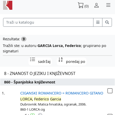
(0)
Rezultata:
9
Tražili ste: u autoru
GARCIA Lorca, Federico
; grupirano po
signaturi
sadržaj
poredaj po
8 - ZNANOST O JEZIKU I KNJIŽEVNOST
860 - Španjolska književnost
1.
CIGANSKI ROMANCERO = ROMANCERO GITANO
LORCA,
Federico
Garcia
Dubrovnik: Matica hrvatska, ogranak, 2006.
860-1 LORCA cig
: