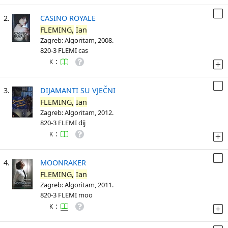
2.
CASINO ROYALE
FLEMING,
Ian
Zagreb: Algoritam, 2008.
820-3 FLEMI cas
:
K
3.
DIJAMANTI SU VJEČNI
FLEMING,
Ian
Zagreb: Algoritam, 2012.
820-3 FLEMI dij
:
K
4.
MOONRAKER
FLEMING,
Ian
Zagreb: Algoritam, 2011.
820-3 FLEMI moo
:
K