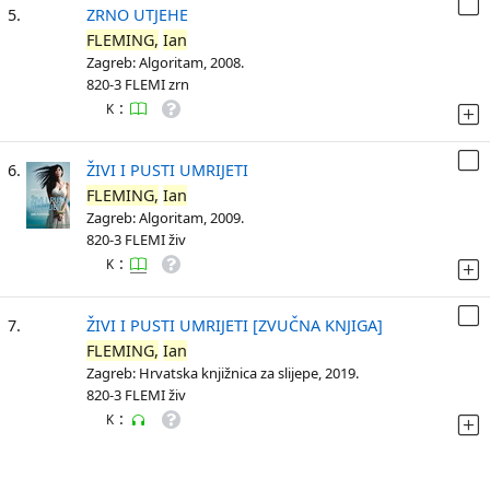
5.
ZRNO UTJEHE
FLEMING,
Ian
Zagreb: Algoritam, 2008.
820-3 FLEMI zrn
:
K
6.
ŽIVI I PUSTI UMRIJETI
FLEMING,
Ian
Zagreb: Algoritam, 2009.
820-3 FLEMI živ
:
K
7.
ŽIVI I PUSTI UMRIJETI [ZVUČNA KNJIGA]
FLEMING,
Ian
Zagreb: Hrvatska knjižnica za slijepe, 2019.
820-3 FLEMI živ
:
K