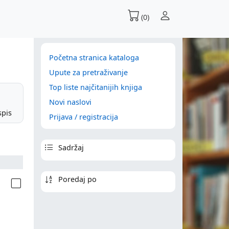
(0)
Početna stranica kataloga
Upute za pretraživanje
Top liste najčitanijih knjiga
Novi naslovi
spis
Prijava / registracija
Sadržaj
Poredaj po