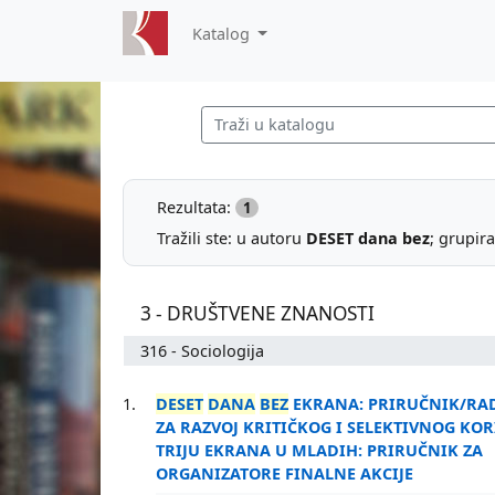
Katalog
Rezultata:
1
Tražili ste: u autoru
DESET dana bez
; grupir
3 - DRUŠTVENE ZNANOSTI
316 - Sociologija
1.
DESET
DANA
BEZ
EKRANA: PRIRUČNIK/RA
ZA RAZVOJ KRITIČKOG I SELEKTIVNOG KOR
TRIJU EKRANA U MLADIH: PRIRUČNIK ZA
ORGANIZATORE FINALNE AKCIJE