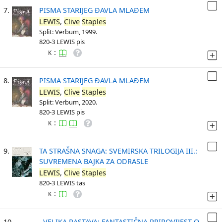
7.
PISMA STARIJEG ĐAVLA MLAĐEM
LEWIS
,
Clive
Staples
Split: Verbum, 1999.
820-3 LEWIS pis
:
K
8.
PISMA STARIJEG ĐAVLA MLAĐEM
LEWIS
,
Clive
Staples
Split: Verbum, 2020.
820-3 LEWIS pis
:
K
9.
TA STRAŠNA SNAGA: SVEMIRSKA TRILOGIJA III.:
SUVREMENA BAJKA ZA ODRASLE
LEWIS
,
Clive
Staples
820-3 LEWIS tas
:
K
10.
VELIKA RASTAVA: FANTASTIČNA PRIPOVIJEST O