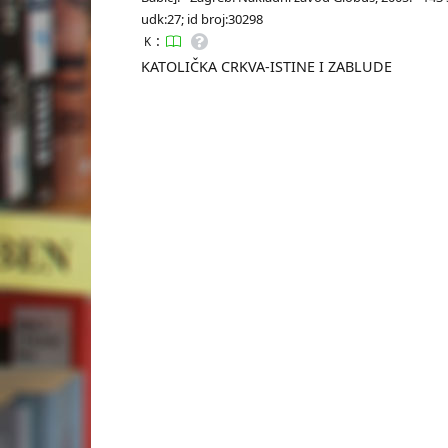
udk:27; id broj:30298
:
K
KATOLIČKA CRKVA-ISTINE I ZABLUDE