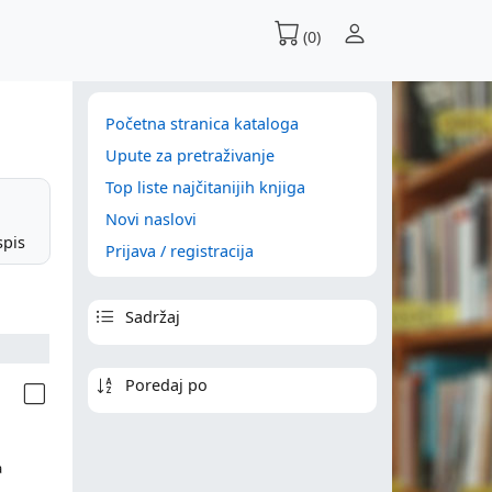
(0)
Početna stranica kataloga
Upute za pretraživanje
Top liste najčitanijih knjiga
Novi naslovi
spis
Prijava / registracija
Sadržaj
Poredaj po
a