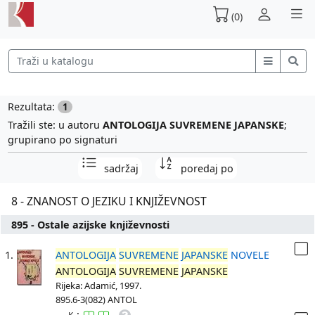
(0)
Rezultata:
1
Tražili ste: u autoru
ANTOLOGIJA SUVREMENE JAPANSKE
;
grupirano po signaturi
sadržaj
poredaj po
8 - ZNANOST O JEZIKU I KNJIŽEVNOST
895 - Ostale azijske književnosti
1.
ANTOLOGIJA
SUVREMENE
JAPANSKE
NOVELE
ANTOLOGIJA
SUVREMENE
JAPANSKE
Rijeka: Adamić, 1997.
895.6-3(082) ANTOL
: