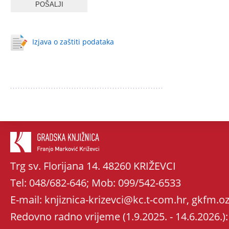
Izjava o zaštiti podataka
Trg sv. Florijana 14. 48260 KRIŽEVCI
Tel: 048/682-646; Mob: 099/542-6533
E-mail: knjiznica-krizevci@kc.t-com.hr, gkfm
Redovno radno vrijeme (1.9.2025. - 14.6.2026.): 