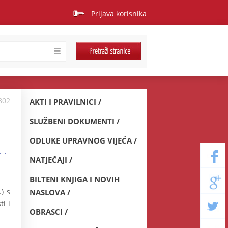
Prijava korisnika
802
AKTI I PRAVILNICI
SLUŽBENI DOKUMENTI
ODLUKE UPRAVNOG VIJEĆA
NATJEČAJI
BILTENI KNJIGA I NOVIH
) s
NASLOVA
ti i
OBRASCI