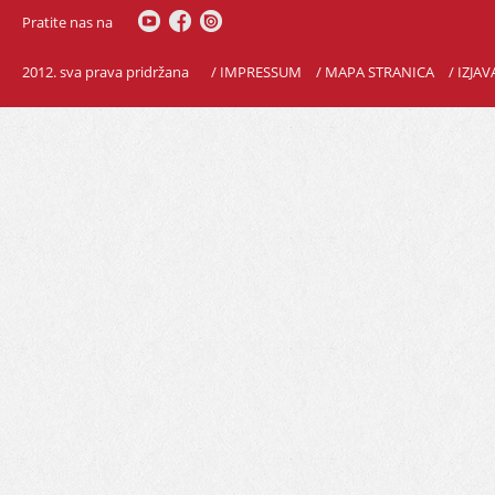
Pratite nas na
2012. sva prava pridržana
/ IMPRESSUM
/ MAPA STRANICA
/ IZJA