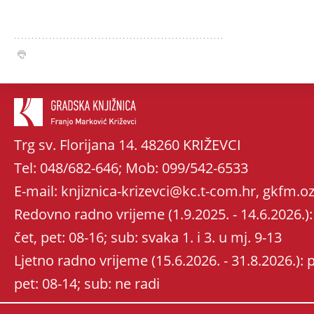
Trg sv. Florijana 14. 48260 KRIŽEVCI
Tel: 048/682-646; Mob: 099/542-6533
E-mail: knjiznica-krizevci@kc.t-com.hr, gkfm
Redovno radno vrijeme (1.9.2025. - 14.6.2026.): 
čet, pet: 08-16; sub: svaka 1. i 3. u mj. 9-13
Ljetno radno vrijeme (15.6.2026. - 31.8.2026.): po
pet: 08-14; sub: ne radi