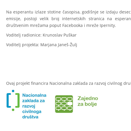
Na esperantu izlaze stotine časopisa, godišnje se izdaju desec
emisije, postoji velik broj internetskih stranica na espera
društvenim mrežama poput Facebooka i mreže Ipernity.
Voditelj radionice: Krunoslav Puškar
Voditelj projekta: Marjana Janeš-Žulj
Ovaj projekt financira Nacionalna zaklada za razvoj civilnog dru