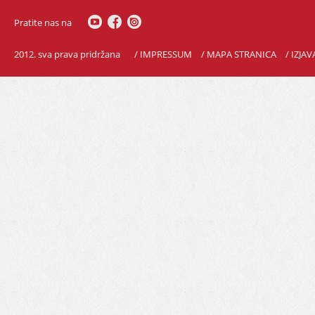
Pratite nas na
2012. sva prava pridržana
/ IMPRESSUM
/ MAPA STRANICA
/ IZJA