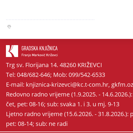
Trg sv. Florijana 14. 48260 KRIŽEVCI
Tel: 048/682-646; Mob: 099/542-6533
E-mail: knjiznica-krizevci@kc.t-com.hr, gkfm
Redovno radno vrijeme (1.9.2025. - 14.6.2026.): 
čet, pet: 08-16; sub: svaka 1. i 3. u mj. 9-13
Ljetno radno vrijeme (15.6.2026. - 31.8.2026.): po
pet: 08-14; sub: ne radi