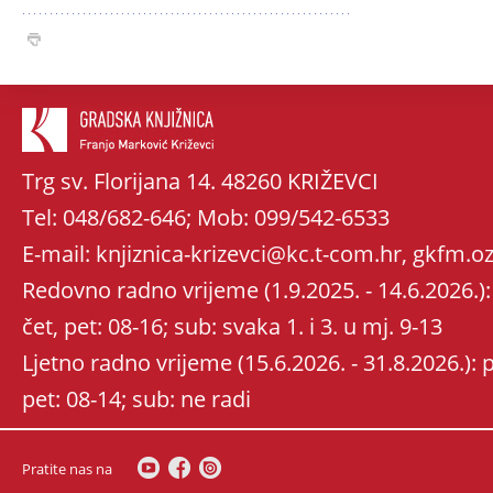
Trg sv. Florijana 14. 48260 KRIŽEVCI
Tel: 048/682-646; Mob: 099/542-6533
E-mail: knjiznica-krizevci@kc.t-com.hr, gkfm
Redovno radno vrijeme (1.9.2025. - 14.6.2026.): 
čet, pet: 08-16; sub: svaka 1. i 3. u mj. 9-13
Ljetno radno vrijeme (15.6.2026. - 31.8.2026.): po
pet: 08-14; sub: ne radi
Pratite nas na