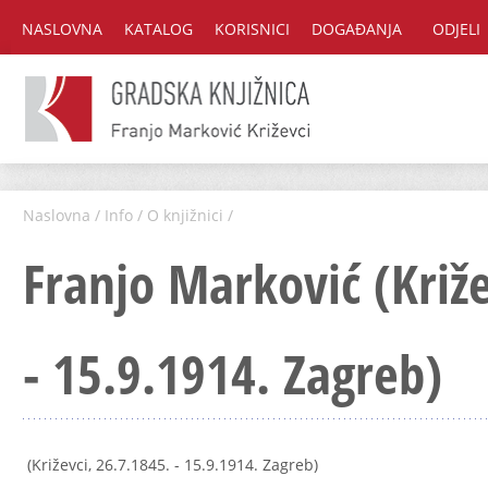
NASLOVNA
KATALOG
KORISNICI
DOGAĐANJA
ODJELI
Naslovna
/
Info
/
O knjižnici
/
Franjo Marković (Križe
- 15.9.1914. Zagreb)
(Križevci, 26.7.1845. - 15.9.1914. Zagreb)