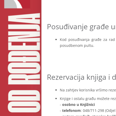
Posuđivanje građe u
Kod posuđivanja građe za rad n
posudbenom pultu.
Rezervacija knjiga i
Na zahtjev korisnika vršimo reze
Knjige i ostalu građu možete reze
-
osobno u Knjižnici
-
telefonom
: 048/711-298 (Odjel 