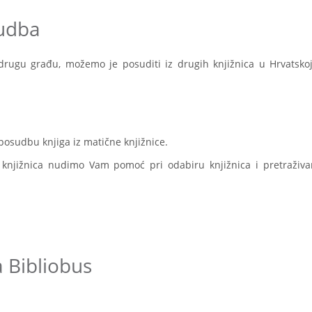
udba
drugu građu, možemo je posuditi iz drugih knjižnica u Hrvatskoj 
 posudbu knjiga iz matične knjižnice.
 knjižnica nudimo Vam pomoć pri odabiru knjižnica i pretraživa
a Bibliobus