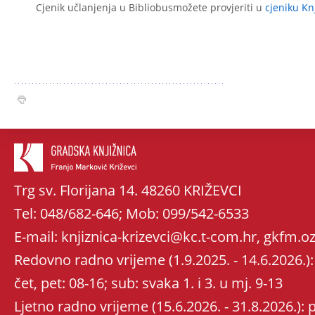
Cjenik učlanjenja u Bibliobusmožete provjeriti u
cjeniku Kn
Trg sv. Florijana 14. 48260 KRIŽEVCI
Tel: 048/682-646; Mob: 099/542-6533
E-mail: knjiznica-krizevci@kc.t-com.hr, gkfm
Redovno radno vrijeme (1.9.2025. - 14.6.2026.): 
čet, pet: 08-16; sub: svaka 1. i 3. u mj. 9-13
Ljetno radno vrijeme (15.6.2026. - 31.8.2026.): po