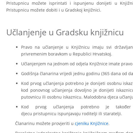
Pristupnicu možete isprintati i ispunjenu donijeti u Knjižn
Pristupnicu možete dobiti i u Gradskoj knjižnici.
Učlanjenje u Gradsku knjižnicu
Pravo na učlanjenje u Knjižnicu imaju svi državljan
privremenim boravkom u Republici Hrvatskoj.
Učlanjenjem na jednom od odjela Knjižnice imate pravo 
Godišnja članarina vrijedi jednu godinu (365 dana od da
Kod prvog učlanjenja potrebno je donijeti osobnu iskazni
kod ponovnog učlanjenja dovoljno je donijeti iskaznicu
putovnicu ili osobnu iskaznicu. Malodobna djeca učlanjuju
Kod prvog učlanjenja potrebno je također 
djecu pristupnicu ispunjavaju roditelji ili staratelji.
Članarinu možete provjeriti u
cjeniku Knjižnice
.