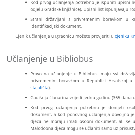
Kod prvog učlanjenja potrebno je ispuniti upisni l
odjelu Gradske knjižnice). Upisni list ispunjavaju rodit
Strani državljani s privremenim boravkom u RH
identifikacijski dokument.
Cjenik učlanjenja u Igraonicu možete provjeriti u
cjeniku Kn
Učlanjenje u Bibliobus
Pravo na učlanjenje u Bibliobus imaju svi državlj
privremenim boravkom u Republici Hrvatskoj u o
stajališta
).
Godišnja članarina vrijedi jednu godinu (365 dana 
Kod prvog učlanjenja potrebno je donijeti osobn
dokument, a kod ponovnog učlanjenja dovoljno je 
djeca ne moraju imati osobni dokument, ali se u
Malodobna djeca mogu se učlaniti samo uz prisustvo 