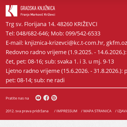
Trg sv. Florijana 14. 48260 KRIŽEVCI
Tel: 048/682-646; Mob: 099/542-6533
E-mail: knjiznica-krizevci@kc.t-com.hr, gkfm
Redovno radno vrijeme (1.9.2025. - 14.6.2026.): 
čet, pet: 08-16; sub: svaka 1. i 3. u mj. 9-13
Ljetno radno vrijeme (15.6.2026. - 31.8.2026.): po
pet: 08-14; sub: ne radi
Pratite nas na
2012. sva prava pridržana
/ IMPRESSUM
/ MAPA STRANICA
/ IZJA