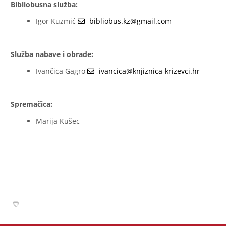
Bibliobusna služba:
Igor Kuzmić
bibliobus.kz@gmail.com
Služba nabave i obrade:
Ivančica Gagro
ivancica@knjiznica-krizevci.hr
Spremačica:
Marija Kušec