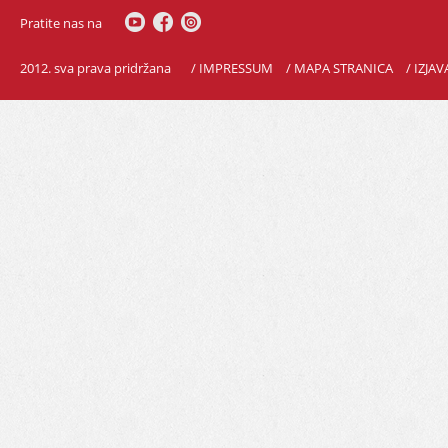
Pratite nas na
2012. sva prava pridržana
/ IMPRESSUM
/ MAPA STRANICA
/ IZJA