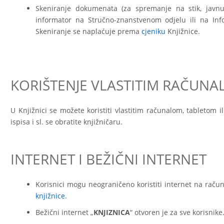
Skeniranje dokumenata (za spremanje na stik, javnu 
informator na Stručno-znanstvenom odjelu ili na In
Skeniranje se naplaćuje prema
cjeniku
Knjižnice.
KORIŠTENJE VLASTITIM RAČUN
U Knjižnici se možete koristiti vlastitim računalom, tabletom 
ispisa i sl. se obratite knjižničaru.
INTERNET I BEŽIČNI INTERNET
Korisnici mogu neograničeno koristiti internet na rač
knjižnice
.
Bežični internet „
KNJIZNICA
“ otvoren je za sve korisnike