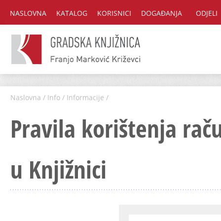
NASLOVNA
KATALOG
KORISNICI
DOGAĐANJA
ODJELI
Naslovna
/
Info
/
Informacije
/
Pravila korištenja rač
u Knjižnici