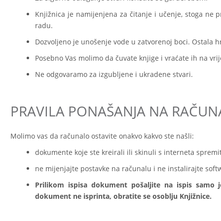
Knjižnica je namijenjena za čitanje i učenje, stoga ne p
radu.
Dozvoljeno je unošenje vode u zatvorenoj boci. Ostala hr
Posebno Vas molimo da čuvate knjige i vraćate ih na vri
Ne odgovaramo za izgubljene i ukradene stvari.
PRAVILA PONAŠANJA NA RAČUN
Molimo vas da računalo ostavite onakvo kakvo ste našli:
dokumente koje ste kreirali ili skinuli s interneta sprem
ne mijenjajte postavke na računalu i ne instalirajte soft
Prilikom ispisa dokument pošaljite na ispis samo j
dokument ne isprinta, obratite se osoblju Knjižnice.