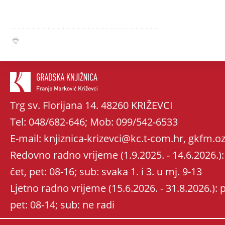
Trg sv. Florijana 14. 48260 KRIŽEVCI
Tel: 048/682-646; Mob: 099/542-6533
E-mail: knjiznica-krizevci@kc.t-com.hr, gkfm
Redovno radno vrijeme (1.9.2025. - 14.6.2026.): 
čet, pet: 08-16; sub: svaka 1. i 3. u mj. 9-13
Ljetno radno vrijeme (15.6.2026. - 31.8.2026.): po
pet: 08-14; sub: ne radi