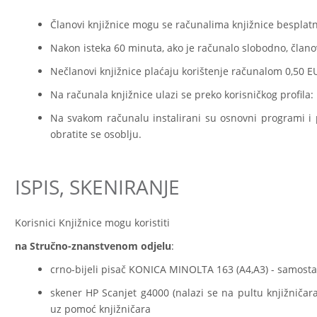
Članovi knjižnice mogu se računalima knjižnice besplatno
Nakon isteka 60 minuta, ako je računalo slobodno, člano
Nečlanovi knjižnice plaćaju korištenje računalom 0,50 E
Na računala knjižnice ulazi se preko korisničkog profila
Na svakom računalu instalirani su osnovni programi i 
obratite se osoblju.
ISPIS, SKENIRANJE
Korisnici Knjižnice mogu koristiti
na Stručno-znanstvenom odjelu
:
crno-bijeli pisač KONICA MINOLTA 163 (A4,A3) - samosta
skener HP Scanjet g4000 (nalazi se na pultu knjižničar
uz pomoć knjižničara