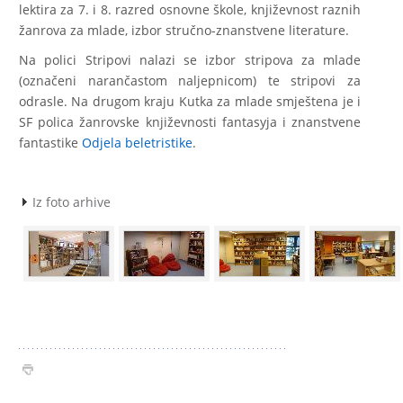
lektira za 7. i 8. razred osnovne škole, književnost raznih
žanrova za mlade, izbor stručno-znanstvene literature.
Na polici Stripovi nalazi se izbor stripova za mlade
(označeni narančastom naljepnicom) te stripovi za
odrasle. Na drugom kraju Kutka za mlade smještena je i
SF polica žanrovske književnosti fantasyja i znanstvene
fantastike
Odjela beletristike
.
Iz foto arhive