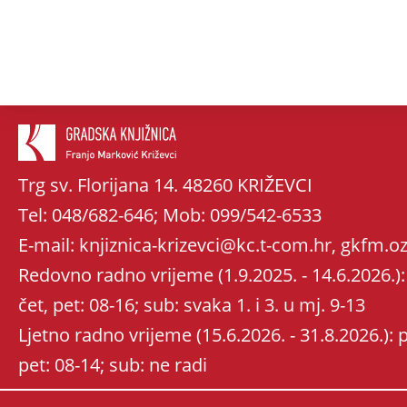
Trg sv. Florijana 14. 48260 KRIŽEVCI
Tel: 048/682-646; Mob: 099/542-6533
E-mail: knjiznica-krizevci@kc.t-com.hr, gkfm
Redovno radno vrijeme (1.9.2025. - 14.6.2026.): 
čet, pet: 08-16; sub: svaka 1. i 3. u mj. 9-13
Ljetno radno vrijeme (15.6.2026. - 31.8.2026.): po
pet: 08-14; sub: ne radi