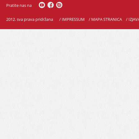
Pratite nas na
2012. sva prava pridržana
/ IMPRESSUM
/ MAPA STRANICA
/ IZJA