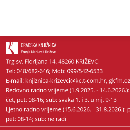
Trg sv. Florijana 14. 48260 KRIŽEVCI
Tel: 048/682-646; Mob: 099/542-6533
E-mail: knjiznica-krizevci@kc.t-com.hr, gkfm
Redovno radno vrijeme (1.9.2025. - 14.6.2026.): 
čet, pet: 08-16; sub: svaka 1. i 3. u mj. 9-13
Ljetno radno vrijeme (15.6.2026. - 31.8.2026.): po
pet: 08-14; sub: ne radi