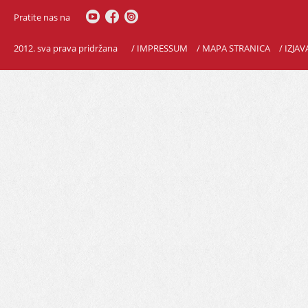
Pratite nas na
2012. sva prava pridržana
/ IMPRESSUM
/ MAPA STRANICA
/ IZJA