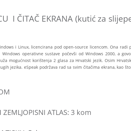
I ČITAČ EKRANA (kutić za slijepe
indows i Linux, licencirana pod open-source licencom. Ona radi 
a Windows operativne sustave počevši od Windows 2000, a govor
uža mogućnost korištenja 2 glasa za Hrvatski jezik. Osim Hrvatsk
rugih jezika. eSpeak podržava rad sa svim čitačima ekrana, kao što
KOM
 ZEMLJOPISNI ATLAS: 3 kom