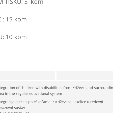
 TISKU: 5 kom
 : 15 kom
: 10 kom
tegration of children with disabilities from Križevci and surroundi
ea in the regular educational system
tegracija djece s poteškoćama iz Križevaca i okolice u redovni
brazovni sustav