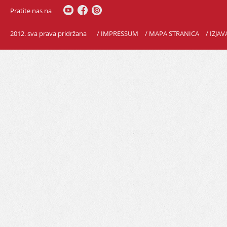
Pratite nas na
2012. sva prava pridržana
/ IMPRESSUM
/ MAPA STRANICA
/ IZJA