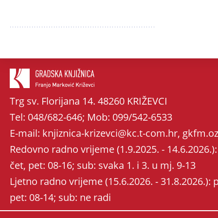
Trg sv. Florijana 14. 48260 KRIŽEVCI
Tel: 048/682-646; Mob: 099/542-6533
E-mail: knjiznica-krizevci@kc.t-com.hr, gkfm
Redovno radno vrijeme (1.9.2025. - 14.6.2026.): 
čet, pet: 08-16; sub: svaka 1. i 3. u mj. 9-13
Ljetno radno vrijeme (15.6.2026. - 31.8.2026.): po
pet: 08-14; sub: ne radi