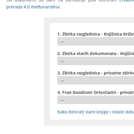
prerada 4.0 međunarodna
.
1. Zbirka razglednica - Knjižnica Križe
2. Zbirka starih dokumenata - Knjižni
3. Zbirka razglednica - privatne zbirk
4. Fran Gundrum Oriovčanin - privatn
Kako donirati stare knjige i ostale dok