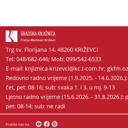
Trg sv. Florijana 14. 48260 KRIŽEVCI
Tel: 048/682-646; Mob: 099/542-6533
E-mail: knjiznica-krizevci@kc.t-com.hr, gkfm
Redovno radno vrijeme (1.9.2025. - 14.6.2026.): 
čet, pet: 08-16; sub: svaka 1. i 3. u mj. 9-13
Ljetno radno vrijeme (15.6.2026. - 31.8.2026.): po
pet: 08-14; sub: ne radi
Pratite nas na