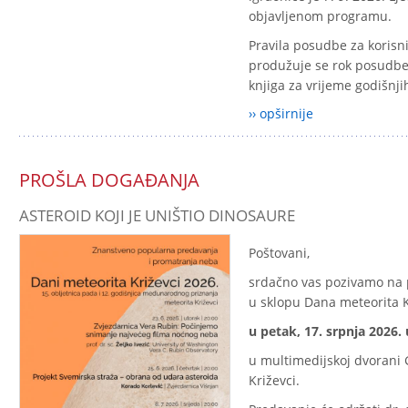
objavljenom programu.
Pravila posudbe za korisnik
produžuje se rok posudbe 
knjiga za vrijeme godišnj
›› opširnije
PROŠLA DOGAĐANJA
ASTEROID KOJI JE UNIŠTIO DINOSAURE
Poštovani,
srdačno vas pozivamo na
u sklopu Dana meteorita K
u petak, 17. srpnja 2026. 
u multimedijskoj dvorani 
Križevci.