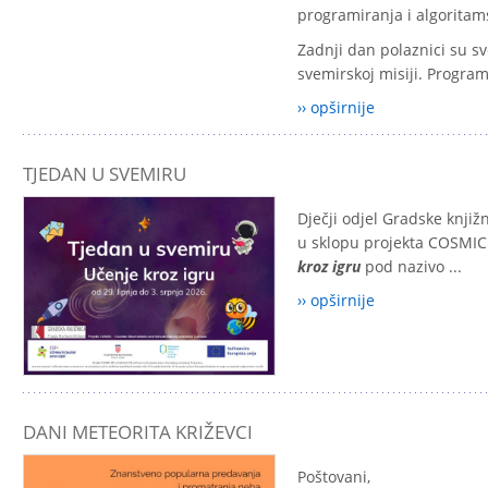
programiranja i algoritam
Zadnji dan polaznici su sv
svemirskoj misiji. Program
›› opširnije
TJEDAN U SVEMIRU
Dječji odjel Gradske knjiž
u sklopu projekta
COSMIC 
kroz igru
pod nazivo ...
›› opširnije
DANI METEORITA KRIŽEVCI
Poštovani,